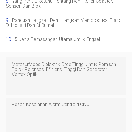
Yang Perlu Diketahui Tentang Rem Roller Coaster,
Sensor, Dan Blok
Panduan Langkah-Demi-Langkah Memproduksi Etanol
Di Industri Dan Di Rumah
5 Jenis Pemasangan Utama Untuk Engsel
Metasurfaces Dielektrik Orde Tinggi Untuk Pemisah
Balok Polarisasi Efisiensi Tinggi Dan Generator
Vortex Optik
Pesan Kesalahan Alarm Centroid CNC