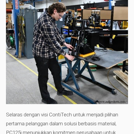
Selaras dengan visi ContiTech untuk menjadi pilihan
pertama pelanggan dalam solusi berbasis material,
PC125i menunjukkan komitmen perusahaan untuk