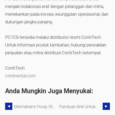
menjalin kolaborasi erat dengan pelanggan dan mitra,
menekankan pada inovasi, keunggulan operasional, dan
dukungan jangka panjang.
PC125i tersedia melalui distributor resmi ContiTech.
Untuk informasi produk tambahan, hubungi perwakilan
penjualan atau mitra distribusi ContiTech setempat.
ContiTech
continental.com
Anda Mungkin Juga Menyukai:
Memahami Hoop Stress Pada Desain Selang Microbore
Panduan Ahli Untuk Mengukur Flensa Hidraulik Dengan Benar