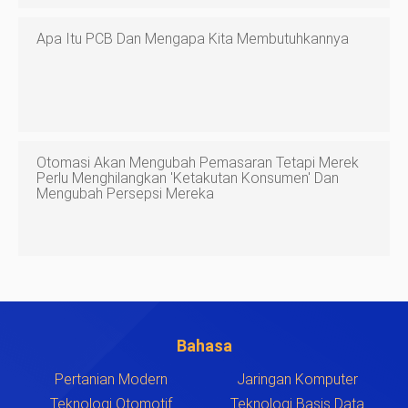
Apa Itu PCB Dan Mengapa Kita Membutuhkannya
Otomasi Akan Mengubah Pemasaran Tetapi Merek
Perlu Menghilangkan 'ketakutan Konsumen' Dan
Mengubah Persepsi Mereka
Bahasa
Pertanian Modern
Jaringan Komputer
Teknologi Otomotif
Teknologi Basis Data