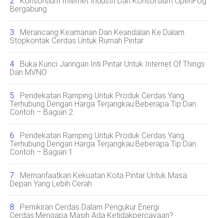
Konsorsium Internet Industri Dan Konsorsium OpenFog
Bergabung
Merancang Keamanan Dan Keandalan Ke Dalam
Stopkontak Cerdas Untuk Rumah Pintar
Buka Kunci Jaringan Inti Pintar Untuk Internet Of Things
Dan MVNO
Pendekatan Ramping Untuk Produk Cerdas Yang
Terhubung Dengan Harga Terjangkau:Beberapa Tip Dan
Contoh – Bagian 2
Pendekatan Ramping Untuk Produk Cerdas Yang
Terhubung Dengan Harga Terjangkau:Beberapa Tip Dan
Contoh – Bagian 1
Memanfaatkan Kekuatan Kota Pintar Untuk Masa
Depan Yang Lebih Cerah
Pemikiran Cerdas Dalam Pengukur Energi
Cerdas:Mengapa Masih Ada Ketidakpercayaan?