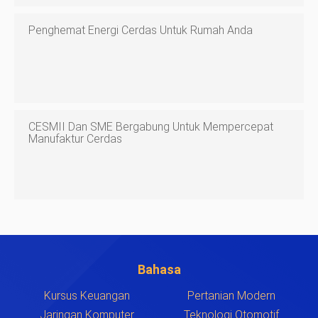
Penghemat Energi Cerdas Untuk Rumah Anda
CESMII Dan SME Bergabung Untuk Mempercepat
Manufaktur Cerdas
Bahasa
Kursus Keuangan
Pertanian Modern
Jaringan Komputer
Teknologi Otomotif