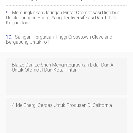
Memungkinkan Jaringan Pintar:Otomatisasi Distribusi
Untuk Jaringan Energi Yang Terdiversifikasi Dan Tahan
Kegagalan
Saingan Perguruan Tinggi Crosstown Cleveland
Bergabung Untuk IoT
Blaize Dan LeiShen Mengintegrasikan Lidar Dan AI
Untuk Otomotif Dan Kota Pintar
4 Ide Energi Cerdas Untuk Produsen Di California