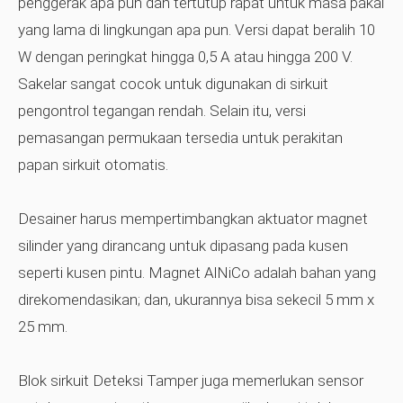
penggerak apa pun dan tertutup rapat untuk masa pakai
yang lama di lingkungan apa pun. Versi dapat beralih 10
W dengan peringkat hingga 0,5 A atau hingga 200 V.
Sakelar sangat cocok untuk digunakan di sirkuit
pengontrol tegangan rendah. Selain itu, versi
pemasangan permukaan tersedia untuk perakitan
papan sirkuit otomatis.
Desainer harus mempertimbangkan aktuator magnet
silinder yang dirancang untuk dipasang pada kusen
seperti kusen pintu. Magnet AlNiCo adalah bahan yang
direkomendasikan; dan, ukurannya bisa sekecil 5 mm x
25 mm.
Blok sirkuit Deteksi Tamper juga memerlukan sensor