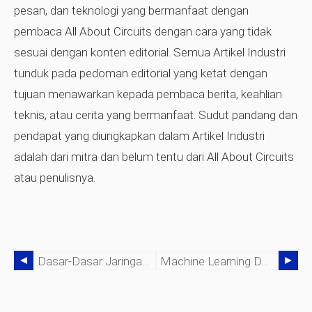
pesan, dan teknologi yang bermanfaat dengan
pembaca All About Circuits dengan cara yang tidak
sesuai dengan konten editorial. Semua Artikel Industri
tunduk pada pedoman editorial yang ketat dengan
tujuan menawarkan kepada pembaca berita, keahlian
teknis, atau cerita yang bermanfaat. Sudut pandang dan
pendapat yang diungkapkan dalam Artikel Industri
adalah dari mitra dan belum tentu dari All About Circuits
atau penulisnya.
Dasar-Dasar Jaringan Sensitif-Waktu
Machine Learning Dan Visi Cerdas Untuk Industrial Edge