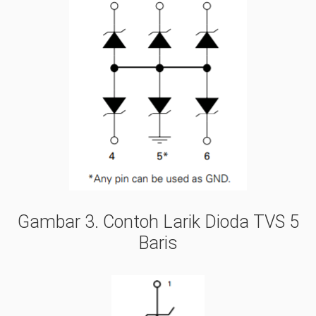
Gambar 3.
Contoh Larik Dioda TVS 5
Baris