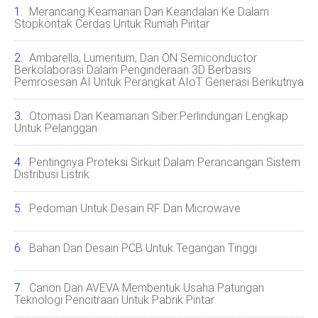
Merancang Keamanan Dan Keandalan Ke Dalam
Stopkontak Cerdas Untuk Rumah Pintar
Ambarella, Lumentum, Dan ON Semiconductor
Berkolaborasi Dalam Penginderaan 3D Berbasis
Pemrosesan AI Untuk Perangkat AIoT Generasi Berikutnya
Otomasi Dan Keamanan Siber:Perlindungan Lengkap
Untuk Pelanggan
Pentingnya Proteksi Sirkuit Dalam Perancangan Sistem
Distribusi Listrik
Pedoman Untuk Desain RF Dan Microwave
Bahan Dan Desain PCB Untuk Tegangan Tinggi
Canon Dan AVEVA Membentuk Usaha Patungan
Teknologi Pencitraan Untuk Pabrik Pintar