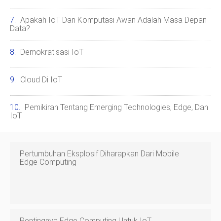
Apakah IoT Dan Komputasi Awan Adalah Masa Depan
Data?
Demokratisasi IoT
Cloud Di IoT
Pemikiran Tentang Emerging Technologies, Edge, Dan
IoT
Pertumbuhan Eksplosif Diharapkan Dari Mobile
Edge Computing
Pentingnya Edge Computing Untuk IoT