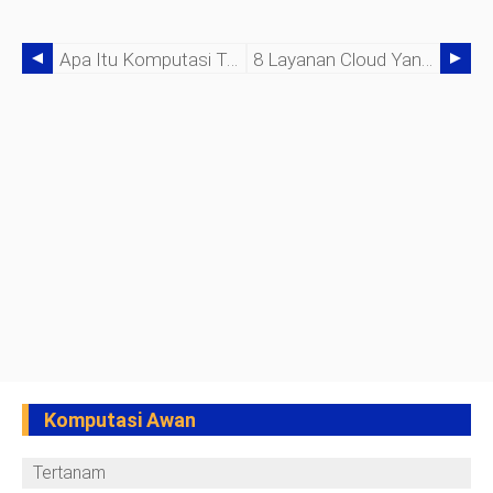
Apa Itu Komputasi Tanpa Server?
8 Layanan Cloud Yang Harus Ditawarkan MSP
Komputasi Awan
Tertanam