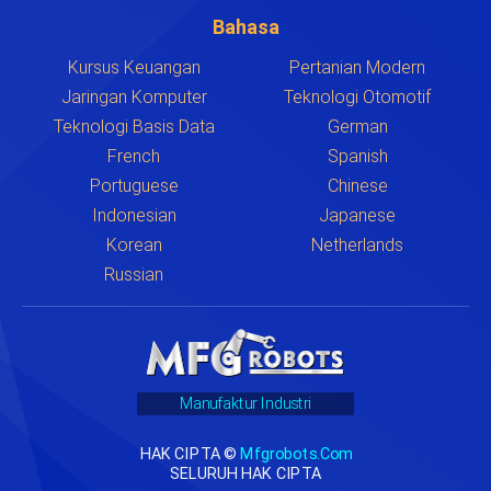
Bahasa
Kursus Keuangan
Pertanian Modern
Jaringan Komputer
Teknologi Otomotif
Teknologi Basis Data
German
French
Spanish
Portuguese
Chinese
Indonesian
Japanese
Korean
Netherlands
Russian
Manufaktur Industri
HAK CIPTA ©
Mfgrobots.com
SELURUH HAK CIPTA