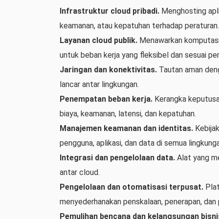
Infrastruktur cloud pribadi.
Menghosting apli
keamanan, atau kepatuhan terhadap peraturan.
Layanan cloud publik.
Menawarkan komputasi, p
untuk beban kerja yang fleksibel dan sesuai pe
Jaringan dan konektivitas.
Tautan aman denga
lancar antar lingkungan.
Penempatan beban kerja.
Kerangka keputusan
biaya, keamanan, latensi, dan kepatuhan.
Manajemen keamanan dan identitas.
Kebijak
pengguna, aplikasi, dan data di semua lingkung
Integrasi dan pengelolaan data.
Alat yang m
antar cloud.
Pengelolaan dan otomatisasi terpusat.
Plat
menyederhanakan penskalaan, penerapan, dan 
Pemulihan bencana dan kelangsungan bisni