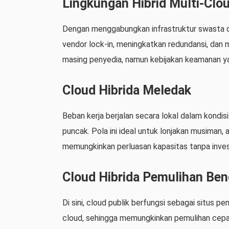
Lingkungan Hibrid Multi-Clo
Dengan menggabungkan infrastruktur swasta de
vendor lock-in, meningkatkan redundansi, dan 
masing penyedia, namun kebijakan keamanan ya
Cloud Hibrida Meledak
Beban kerja berjalan secara lokal dalam kondi
puncak. Pola ini ideal untuk lonjakan musiman, 
memungkinkan perluasan kapasitas tanpa inves
Cloud Hibrida Pemulihan Be
Di sini, cloud publik berfungsi sebagai situs p
cloud, sehingga memungkinkan pemulihan cepat