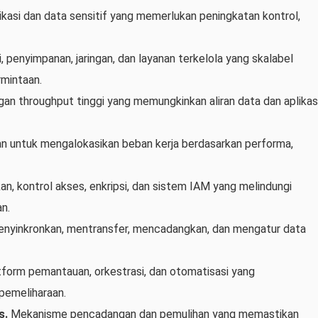
kasi dan data sensitif yang memerlukan peningkatan kontrol,
enyimpanan, jaringan, dan layanan terkelola yang skalabel
rmintaan.
n throughput tinggi yang memungkinkan aliran data dan aplikas
 untuk mengalokasikan beban kerja berdasarkan performa,
an, kontrol akses, enkripsi, dan sistem IAM yang melindungi
an.
enyinkronkan, mentransfer, mencadangkan, dan mengatur data
form pemantauan, orkestrasi, dan otomatisasi yang
pemeliharaan.
s.
Mekanisme pencadangan dan pemulihan yang memastikan