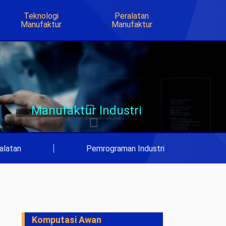
Teknologi
Peralatan
Manufaktur
Manufaktur
Manufaktur Industri
alatan
|
Pemrograman Industri
Komputasi Awan