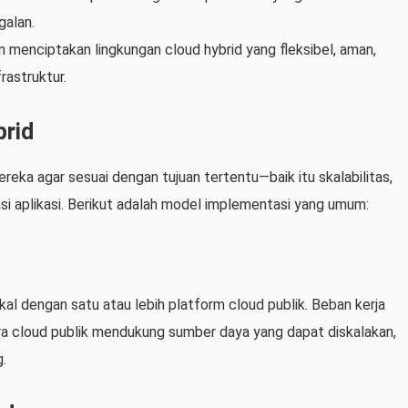
galan.
 menciptakan lingkungan cloud hybrid yang fleksibel, aman,
rastruktur.
brid
eka agar sesuai dengan tujuan tertentu—baik itu skalabilitas,
i aplikasi. Berikut adalah model implementasi yang umum:
al dengan satu atau lebih platform cloud publik. Beban kerja
ara cloud publik mendukung sumber daya yang dapat diskalakan,
.