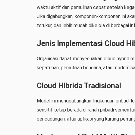
waktu aktif dan pemulihan cepat setelah kega
Jika digabungkan, komponen-komponen ini akan
terukur, dan lebih mudah dikelola di berbagai inf
Jenis Implementasi Cloud Hi
Organisasi dapat menyesuaikan cloud hybrid mer
kepatuhan, pemulihan bencana, atau modernisas
Cloud Hibrida Tradisional
Model ini menggabungkan lingkungan pribadi lok
sensitif tetap berada di ranah pribadi sement
pencadangan, atau aplikasi yang kurang penting