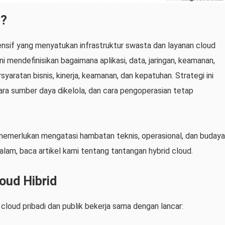
d?
ensif yang menyatukan infrastruktur swasta dan layanan cloud
ni mendefinisikan bagaimana aplikasi, data, jaringan, keamanan,
syaratan bisnis, kinerja, keamanan, dan kepatuhan. Strategi ini
ara sumber daya dikelola, dan cara pengoperasian tetap
 memerlukan mengatasi hambatan teknis, operasional, dan budaya
m, baca artikel kami tentang tantangan hybrid cloud.
oud Hibrid
cloud pribadi dan publik bekerja sama dengan lancar: