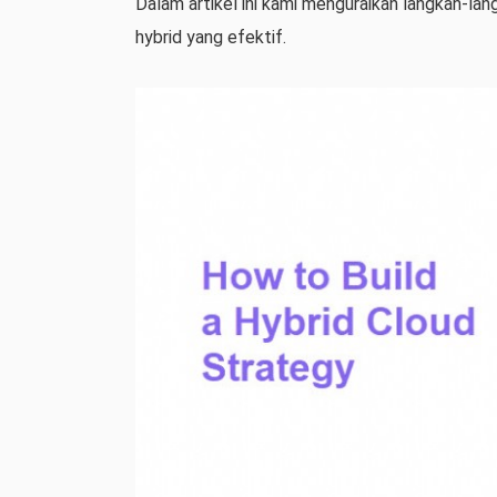
Dalam artikel ini kami menguraikan langkah-la
hybrid yang efektif.