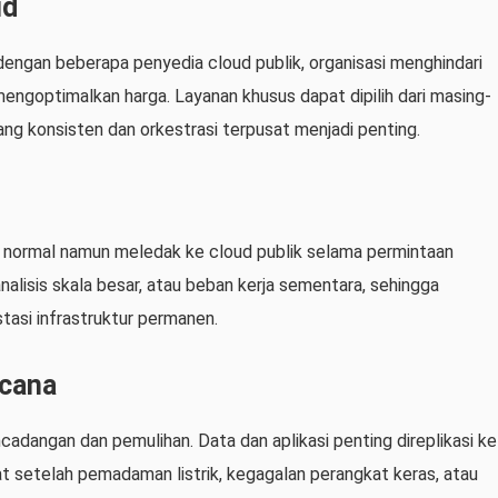
ud
ngan beberapa penyedia cloud publik, organisasi menghindari
mengoptimalkan harga. Layanan khusus dapat dipilih dari masing-
ng konsisten dan orkestrasi terpusat menjadi penting.
si normal namun meledak ke cloud publik selama permintaan
analisis skala besar, atau beban kerja sementara, sehingga
tasi infrastruktur permanen.
ncana
encadangan dan pemulihan. Data dan aplikasi penting direplikasi ke
 setelah pemadaman listrik, kegagalan perangkat keras, atau