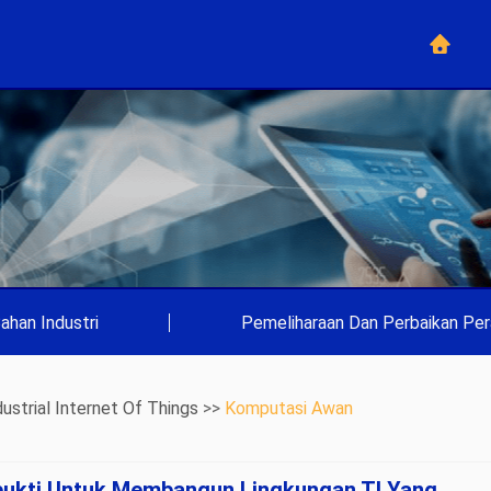
ahan Industri
|
Pemeliharaan Dan Perbaikan Per
dustrial Internet Of Things
>>
Komputasi Awan
rbukti Untuk Membangun Lingkungan TI Yang