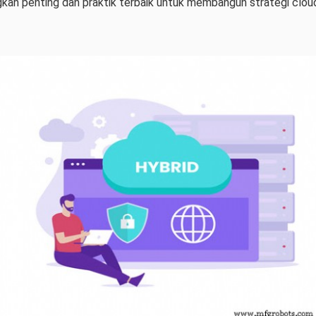
ngkah penting dan praktik terbaik untuk membangun strategi clou