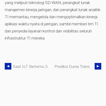
yang meliputi teknologi SD-WAN, perangkat lunak
manajemen kinerja jaringan, dan perangkat lunak analitik
TI memantau, mengelola dan mengoptimalkan kinerja
aplikasi waktu nyata di jaringan, sambil memberi tim TI
dan penyedia layanan kontrol dan visibilitas seluruh
infrastruktur TI mereka.
Saat IoT Bertemu 5G:Tantangan Integrasi Data
Prediksi Dunia Transformasi Digital:5G Bergerak Dari Sensasi Menjadi Kenyataan