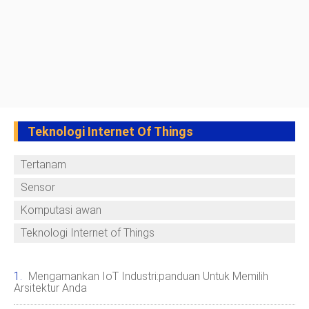
Teknologi Internet Of Things
Tertanam
Sensor
Komputasi awan
Teknologi Internet of Things
Mengamankan IoT Industri:panduan Untuk Memilih
Arsitektur Anda