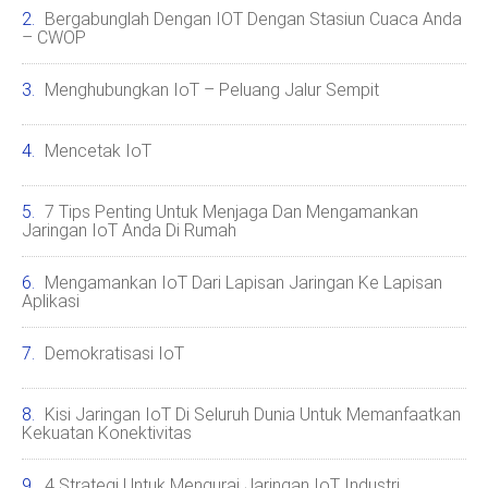
Bergabunglah Dengan IOT Dengan Stasiun Cuaca Anda
– CWOP
Menghubungkan IoT – Peluang Jalur Sempit
Mencetak IoT
7 Tips Penting Untuk Menjaga Dan Mengamankan
Jaringan IoT Anda Di Rumah
Mengamankan IoT Dari Lapisan Jaringan Ke Lapisan
Aplikasi
Demokratisasi IoT
Kisi Jaringan IoT Di Seluruh Dunia Untuk Memanfaatkan
Kekuatan Konektivitas
4 Strategi Untuk Mengurai Jaringan IoT Industri