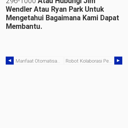
296-1000
Atau Hubungi Jim
Wendler Atau Ryan Park Untuk
Mengetahui Bagaimana Kami Dapat
Membantu.
Manfaat Otomatisasi Untuk Bisnis Anda
Robot Kolaborasi Pengupas Manusia Dan Mesin