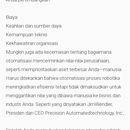
Biaya
Keahlian dan sumber daya
Kemampuan teknis
Kekhawatiran organisasi
Mungkin juga ada kecemasan tentang bagaimana
otomatisasi mencerminkan nilai-nilai perusahaan,
seperti memprioritaskan aset terbesar Anda—manusia.
Harus ditekankan bahwa otomatisasi proses robotika
meningkatkan efisiensi tetapi tidak dimaksudkan untuk
menggantikan nilai yang dibawa manusia ke bisnis dan
industri Anda. Seperti yang dinyatakan JimWendler,
Presiden dan CEO Precision Automatedtechnology, Inc.,