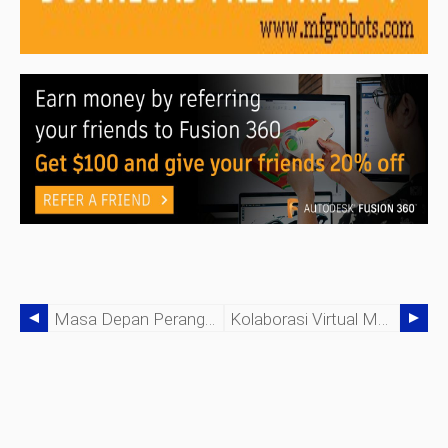
Masa Depan Perangkat Lunak Berbasis Cloud
Kolaborasi Virtual Masih Penting Di 2021 — Inilah Alasannya