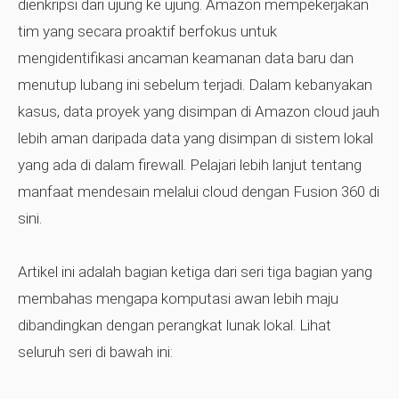
dienkripsi dari ujung ke ujung. Amazon mempekerjakan
tim yang secara proaktif berfokus untuk
mengidentifikasi ancaman keamanan data baru dan
menutup lubang ini sebelum terjadi. Dalam kebanyakan
kasus, data proyek yang disimpan di Amazon cloud jauh
lebih aman daripada data yang disimpan di sistem lokal
yang ada di dalam firewall. Pelajari lebih lanjut tentang
manfaat mendesain melalui cloud dengan Fusion 360 di
sini.
Artikel ini adalah bagian ketiga dari seri tiga bagian yang
membahas mengapa komputasi awan lebih maju
dibandingkan dengan perangkat lunak lokal. Lihat
seluruh seri di bawah ini: