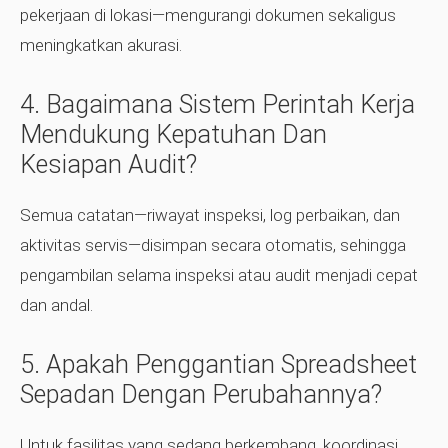
pekerjaan di lokasi—mengurangi dokumen sekaligus
meningkatkan akurasi.
4. Bagaimana Sistem Perintah Kerja
Mendukung Kepatuhan Dan
Kesiapan Audit?
Semua catatan—riwayat inspeksi, log perbaikan, dan
aktivitas servis—disimpan secara otomatis, sehingga
pengambilan selama inspeksi atau audit menjadi cepat
dan andal.
5. Apakah Penggantian Spreadsheet
Sepadan Dengan Perubahannya?
Untuk fasilitas yang sedang berkembang, koordinasi