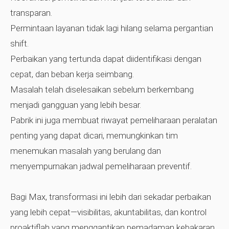
transparan.
Permintaan layanan tidak lagi hilang selama pergantian
shift.
Perbaikan yang tertunda dapat diidentifikasi dengan
cepat, dan beban kerja seimbang.
Masalah telah diselesaikan sebelum berkembang
menjadi gangguan yang lebih besar.
Pabrik ini juga membuat riwayat pemeliharaan peralatan
penting yang dapat dicari, memungkinkan tim
menemukan masalah yang berulang dan
menyempurnakan jadwal pemeliharaan preventif.
Bagi Max, transformasi ini lebih dari sekadar perbaikan
yang lebih cepat—visibilitas, akuntabilitas, dan kontrol
proaktiflah yang menggantikan pemadaman kebakaran