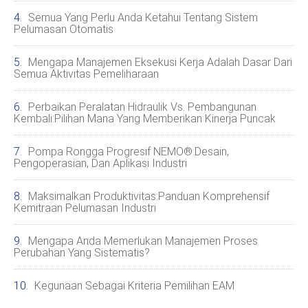
Semua Yang Perlu Anda Ketahui Tentang Sistem
Pelumasan Otomatis
Mengapa Manajemen Eksekusi Kerja Adalah Dasar Dari
Semua Aktivitas Pemeliharaan
Perbaikan Peralatan Hidraulik Vs. Pembangunan
Kembali:Pilihan Mana Yang Memberikan Kinerja Puncak
Pompa Rongga Progresif NEMO®:Desain,
Pengoperasian, Dan Aplikasi Industri
Maksimalkan Produktivitas:Panduan Komprehensif
Kemitraan Pelumasan Industri
Mengapa Anda Memerlukan Manajemen Proses
Perubahan Yang Sistematis?
Kegunaan Sebagai Kriteria Pemilihan EAM