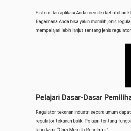
Sistem dan aplikasi Anda memiliki kebutuhan k
Bagaimana Anda bisa yakin memilih jenis regul
mempelajari lebih lanjut tentang jenis regulator
Pelajari Dasar-Dasar Pemilih
Regulator tekanan industri secara umum dapat 
regulator tekanan balik. Pelajari tentang fungsi 
blog kami, “Cara Memilih Regulator.”