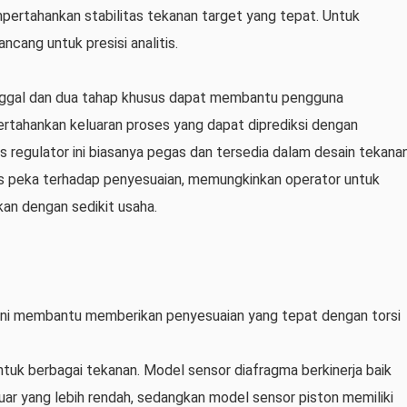
empertahankan stabilitas tekanan target yang tepat. Untuk
ncang untuk presisi analitis.
tunggal dan dua tahap khusus dapat membantu pengguna
rtahankan keluaran proses yang dapat diprediksi dengan
s regulator ini biasanya pegas dan tersedia dalam desain tekana
us peka terhadap penyesuaian, memungkinkan operator untuk
an dengan sedikit usaha.
. Ini membantu memberikan penyesuaian yang tepat dengan torsi
uk berbagai tekanan. Model sensor diafragma berkinerja baik
uar yang lebih rendah, sedangkan model sensor piston memiliki