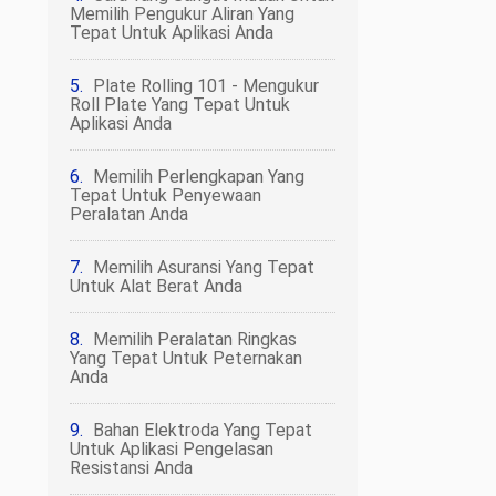
Memilih Pengukur Aliran Yang
Tepat Untuk Aplikasi Anda
Plate Rolling 101 - Mengukur
Roll Plate Yang Tepat Untuk
Aplikasi Anda
Memilih Perlengkapan Yang
Tepat Untuk Penyewaan
Peralatan Anda
Memilih Asuransi Yang Tepat
Untuk Alat Berat Anda
Memilih Peralatan Ringkas
Yang Tepat Untuk Peternakan
Anda
Bahan Elektroda Yang Tepat
Untuk Aplikasi Pengelasan
Resistansi Anda