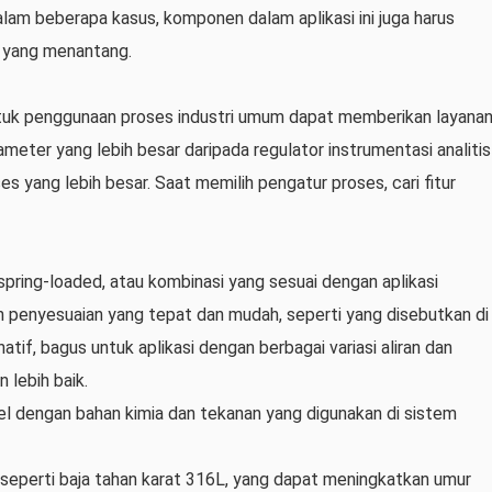
alam beberapa kasus, komponen dalam aplikasi ini juga harus
 yang menantang.
untuk penggunaan proses industri umum dapat memberikan layana
meter yang lebih besar daripada regulator instrumentasi analitis
s yang lebih besar. Saat memilih pengatur proses, cari fitur
pring-loaded, atau kombinasi yang sesuai dengan aplikasi
 penyesuaian yang tepat dan mudah, seperti yang disebutkan di
tif, bagus untuk aplikasi dengan berbagai variasi aliran dan
lebih baik.
bel dengan bahan kimia dan tekanan yang digunakan di sistem
i, seperti baja tahan karat 316L, yang dapat meningkatkan umur