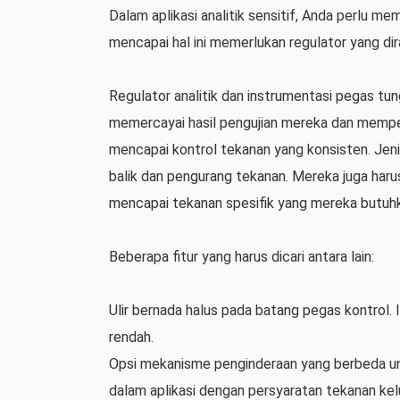
Dalam aplikasi analitik sensitif, Anda perlu m
mencapai hal ini memerlukan regulator yang dira
Regulator analitik dan instrumentasi pegas 
memercayai hasil pengujian mereka dan mempe
mencapai kontrol tekanan yang konsisten. Jeni
balik dan pengurang tekanan. Mereka juga har
mencapai tekanan spesifik yang mereka butuhk
Beberapa fitur yang harus dicari antara lain:
Ulir bernada halus pada batang pegas kontrol
rendah.
Opsi mekanisme penginderaan yang berbeda unt
dalam aplikasi dengan persyaratan tekanan kel