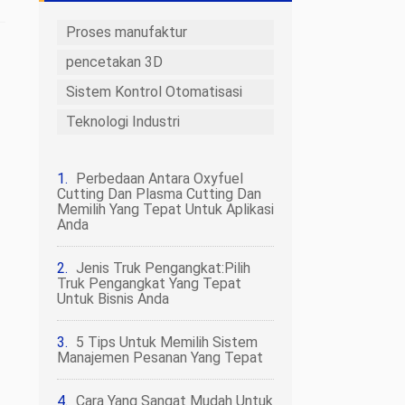
Proses manufaktur
pencetakan 3D
Sistem Kontrol Otomatisasi
Teknologi Industri
Perbedaan Antara Oxyfuel
Cutting Dan Plasma Cutting Dan
Memilih Yang Tepat Untuk Aplikasi
Anda
Jenis Truk Pengangkat:Pilih
Truk Pengangkat Yang Tepat
Untuk Bisnis Anda
5 Tips Untuk Memilih Sistem
Manajemen Pesanan Yang Tepat
Cara Yang Sangat Mudah Untuk