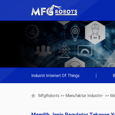
Industri Internet Of Things
|
B
MfgRobots
>>
Manufaktur Industri
> >>
Ma
Memilih Jenis Regulator Tekanan Y