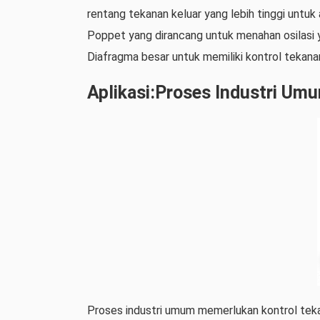
rentang tekanan keluar yang lebih tinggi untuk 
Poppet yang dirancang untuk menahan osilasi 
Diafragma besar untuk memiliki kontrol tekana
Aplikasi:Proses Industri Um
Proses industri umum memerlukan kontrol teka