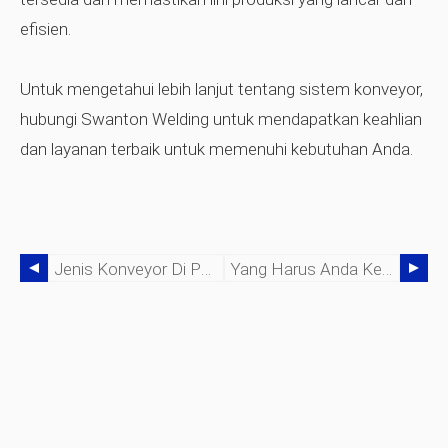
efisien.
Untuk mengetahui lebih lanjut tentang sistem konveyor,
hubungi Swanton Welding untuk mendapatkan keahlian
dan layanan terbaik untuk memenuhi kebutuhan Anda.
Jenis Konveyor Di Pembangkit Listrik Tenaga Panas
Yang Harus Anda Ketahui Tentang Menara Pendingin