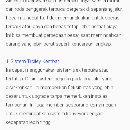
Sistem ini berbeda dari tipe sebelumnya, karena rantai
dan roda penggerak terbuka, bergerak di sepanjang jalur
I-beam tunggal. Itu tidak memungkinkan untuk operasi
terbalik atau daya dan bebas tetapi lebih hemat biaya.
Ini bisa membuat perbedaan besar saat memindahkan
barang yang lebih berat seperti kendaraan lengkap.
Sistem Trolley Kembar
Ini dapat menggunakan sistem trek terbuka atau
tertutup. Di sini sistem berjalan pada dua jalur yang
disinkronkan. Ini memberikan fleksibilitas yang lebih
besar untuk upgrade tanpa memerlukan instalasi
tambahan. Ini juga memberi seseorang kemampuan
untuk memindahkan sistem konveyor dengan
kecepatan lebih tinggi.