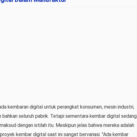
da kembaran digital untuk perangkat konsumen, mesin industri,
 dan bahkan seluruh pabrik. Tetapi sementara kembar digital sedang
dimaksud dengan istilah itu. Meskipun jelas bahwa mereka adalah
 proyek kembar digital saat ini sangat bervariasi. "Ada kembar