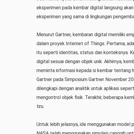
eksperimen pada kembar digital langsung akan 
eksperimen yang sama di lingkungan pengemba
Menurut Gartner, kembaran digital memiliki em
dalam proyek Internet of Things. Pertama, ada 
itu seperti identitas, status dan konteksnya. 
digital sesuai dengan objek unik. Akhirnya, ke
meminta informasi kepada si kembar tentang hal 
Gartner pada Simposium Gartner November 2017
dilengkapi dengan analitik untuk aplikasi seper
mengontrol objek fisik. Terakhir, beberapa ke
tiru.
Untuk lebih jelasnya, ide menggunakan model pr
NASA telah menggunakan simulasi canggih unt