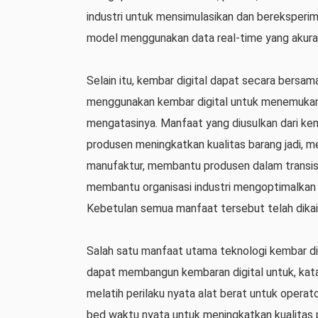
industri untuk mensimulasikan dan bereksper
model menggunakan data real-time yang akurat.
Selain itu, kembar digital dapat secara bersam
menggunakan kembar digital untuk menemuka
mengatasinya. Manfaat yang diusulkan dari kem
produsen meningkatkan kualitas barang jadi, 
manufaktur, membantu produsen dalam transisi d
membantu organisasi industri mengoptimalkan me
Kebetulan semua manfaat tersebut telah dikait
Salah satu manfaat utama teknologi kembar di
dapat membangun kembaran digital untuk, katak
melatih perilaku nyata alat berat untuk oper
bed waktu nyata untuk meningkatkan kualitas 