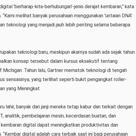
an digital 'berharap-kita-berhubungan'-jenis derajat kembaran," kata
ch. “Kami melihat banyak perusahaan menggunakan 'untaian DNA'
ngan teknologi yang menjadi jauh lebih penting selama beberapa
rupakan teknologi baru, meskipun akarnya sudah ada sejak tahun
nalkan konsep tersebut dalam kursus eksekutif tentang
f Michigan. Tahun lalu, Gartner mematok teknologi di tengah
us sensasinya, yang terlihat seperti bukit pengangkat roller-
pan yang Meningkat
u lahir, banyak dari janji mereka tetap kabur dan terkait dengan
, analitik, pembelajaran mesin, kecerdasan buatan, dan
 kembaran digital dapat meningkatkan produktivitas dan
 “Kembar digital adalah cara terbaik saat ini bagi perusahaan