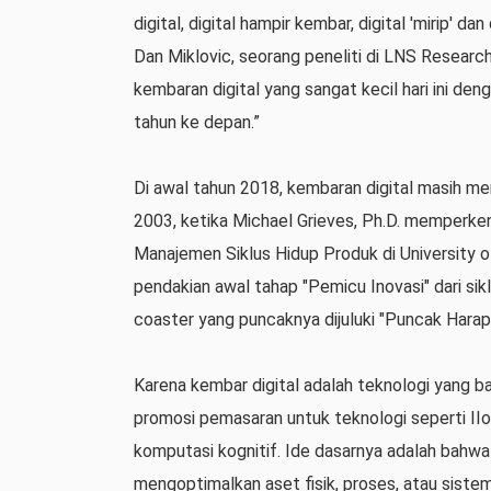
digital, digital hampir kembar, digital 'mirip' d
Dan Miklovic, seorang peneliti di LNS Resear
kembaran digital yang sangat kecil hari ini de
tahun ke depan.”
Di awal tahun 2018, kembaran digital masih me
2003, ketika Michael Grieves, Ph.D. memperke
Manajemen Siklus Hidup Produk di University o
pendakian awal tahap "Pemicu Inovasi" dari sikl
coaster yang puncaknya dijuluki "Puncak Hara
Karena kembar digital adalah teknologi yang bar
promosi pemasaran untuk teknologi seperti IIoT
komputasi kognitif. Ide dasarnya adalah bahwa
mengoptimalkan aset fisik, proses, atau sistem.