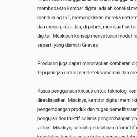
membedakan kembar digital adalah koneksi mer
mendukung IoT, memungkinkan mereka untuk 
dan mesin pintar dan, di pabrik, membuat sistem
digital. Meskipun konsep menyatukan model fis
seperti yang diamati Grieves.
Produsen juga dapat menerapkan kembaran di
tepi jaringan untuk mendeteksi anomali dan men
Kasus penggunaan khusus untuk teknologi kemb
direalisasikan. Misalnya, kembar digital memil
pengembangan produk dan tugas pemeliharaan j
pengujian destruktif selama pengembangan pr
virtual. Misalnya, sebuah perusahaan otomoti
kebutuhan kendaraan prototipe pengujian tabr