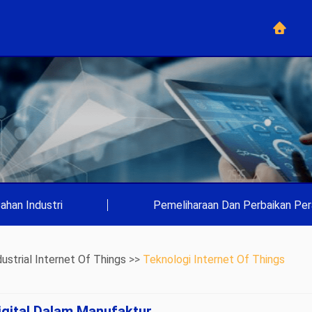
ahan Industri
|
Pemeliharaan Dan Perbaikan Per
dustrial Internet Of Things
>>
Teknologi Internet Of Things
gital Dalam Manufaktur