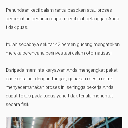
Penundaan kecil dalam rantai pasokan atau proses
pemenuhan pesanan dapat membuat pelanggan Anda
tidak puas.
Itulah sebabnya sekitar 42 persen gudang mengatakan
mereka berencana berinvestasi dalam otomatisasi.
Daripada meminta karyawan Anda mengangkat paket
dan kontainer dengan tangan, gunakan mesin untuk
menyederhanakan proses ini sehingga pekerja Anda
dapat fokus pada tugas yang tidak terlalu menuntut
secara fisik.