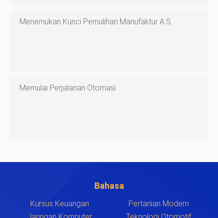
Menemukan Kunci Pemulihan Manufaktur A.S.
Memulai Perjalanan Otomasi
Bahasa
Kursus Keuangan
Pertanian Modern
Jaringan Komputer
Teknologi Otomotif