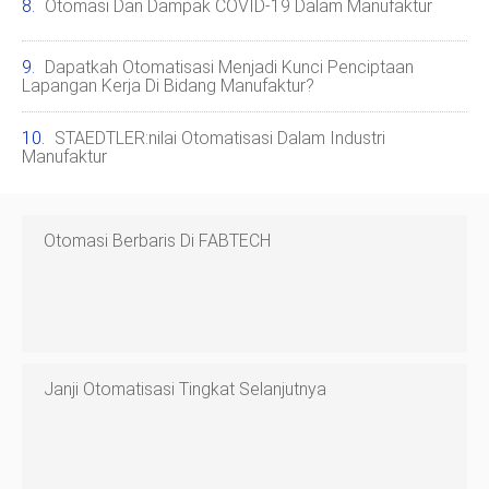
Otomasi Dan Dampak COVID-19 Dalam Manufaktur
Dapatkah Otomatisasi Menjadi Kunci Penciptaan
Lapangan Kerja Di Bidang Manufaktur?
STAEDTLER:nilai Otomatisasi Dalam Industri
Manufaktur
Otomasi Berbaris Di FABTECH
Janji Otomatisasi Tingkat Selanjutnya