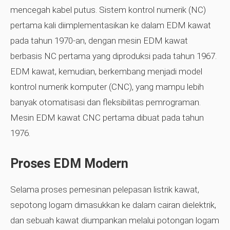
mencegah kabel putus. Sistem kontrol numerik (NC)
pertama kali diimplementasikan ke dalam EDM kawat
pada tahun 1970-an, dengan mesin EDM kawat
berbasis NC pertama yang diproduksi pada tahun 1967.
EDM kawat, kemudian, berkembang menjadi model
kontrol numerik komputer (CNC), yang mampu lebih
banyak otomatisasi dan fleksibilitas pemrograman.
Mesin EDM kawat CNC pertama dibuat pada tahun
1976.
Proses EDM Modern
Selama proses pemesinan pelepasan listrik kawat,
sepotong logam dimasukkan ke dalam cairan dielektrik,
dan sebuah kawat diumpankan melalui potongan logam