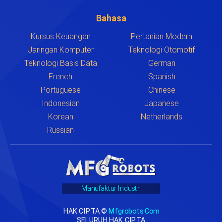
Bahasa
Kursus Keuangan
Pertanian Modern
Jaringan Komputer
Teknologi Otomotif
Teknologi Basis Data
German
French
Spanish
Portuguese
Chinese
Indonesian
Japanese
Korean
Netherlands
Russian
Manufaktur Industri
HAK CIPTA ©
Mfgrobots.com
SELURUH HAK CIPTA